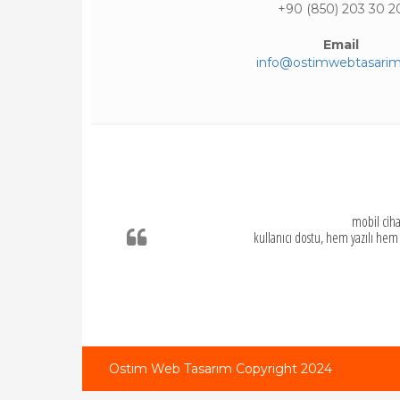
+90 (850) 203 30 2
Email
info@ostimwebtasarim
mobil ciha
kullanıcı dostu, hem yazılı hem
Ostim Web Tasarım Copyright 2024