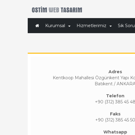
Kurumsal
Hizmetlerimiz
Sık Soru
Adres
Kentkoop Mahallesi Özgünkent Yapı Ko
Batıkent / ANKAR
Telefon
+90 (312) 385 45 4
Faks
+90 (312) 385 45 5
Whatsapp