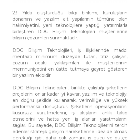
23 Yılda oluşturduğu bilgi birikimi, kuruluşların
donanım ve yazılım alt yapılarının tümüne olan
hakimiyetini, yeni teknolojilere yaptığı yatırımlarla
birleştiren DDG Bilişim Teknolojileri müşterilerine
bilişim çözümleri sunmaktadır.
DDG Bilişim Teknolojileri, iş ilişkilerinde maddi
menfaati minimum düzeyde tutan, titiz çalışan,
çözüm odaklı yaklaşımları ile müşterilerinin
memnuniyetini en üstte tutmaya gayret gösteren
bir yazılım ekibidir.
DDG Bilişim Teknolojileri, birlikte çalıştığı şirketlerin
projelerini onlar kadar iyi kavrar, yazılım ve teknolojiyi
en doğru şekilde kullanarak, verimliliğe ve yüksek
performansa dönüştürür. Şirketlerin operasyonlarını
kusursuz yürütmelerini, iş akışlarını anlık takip
etmelerini ve hatta yeni iş alanları yaratmalarını
sağlar. Bu sayede, DDG Bilişim Teknolojileri‘ni tercih
edenler stratejik gelişim hareketlerine, idealde olması
gerektiği gibi, daha çok zamanı, iş gücü ve bütçe