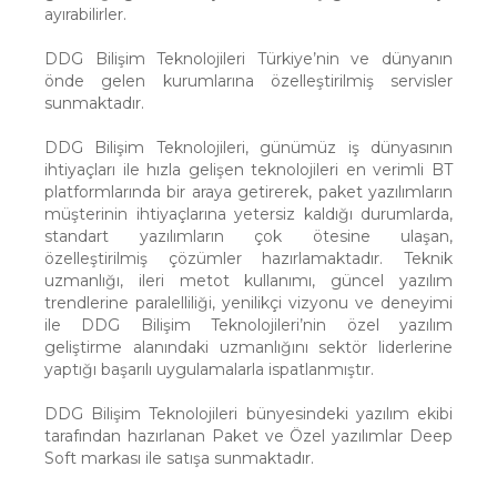
ayırabilirler.
DDG Bilişim Teknolojileri Türkiye’nin ve dünyanın
önde gelen kurumlarına özelleştirilmiş servisler
sunmaktadır.
DDG Bilişim Teknolojileri, günümüz iş dünyasının
ihtiyaçları ile hızla gelişen teknolojileri en verimli BT
platformlarında bir araya getirerek, paket yazılımların
müşterinin ihtiyaçlarına yetersiz kaldığı durumlarda,
standart yazılımların çok ötesine ulaşan,
özelleştirilmiş çözümler hazırlamaktadır. Teknik
uzmanlığı, ileri metot kullanımı, güncel yazılım
trendlerine paralelliliği, yenilikçi vizyonu ve deneyimi
ile DDG Bilişim Teknolojileri’nin özel yazılım
geliştirme alanındaki uzmanlığını sektör liderlerine
yaptığı başarılı uygulamalarla ispatlanmıştır.
DDG Bilişim Teknolojileri bünyesindeki yazılım ekibi
tarafından hazırlanan Paket ve Özel yazılımlar Deep
Soft markası ile satışa sunmaktadır.