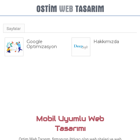
Sayfalar
Google
Hakkımızda
Optimizasyon
Mobil Uyumlu Web
Tasarımı
Ostim Web Tasarım, firmanızın ihtiyacı olan web siteleri ve web