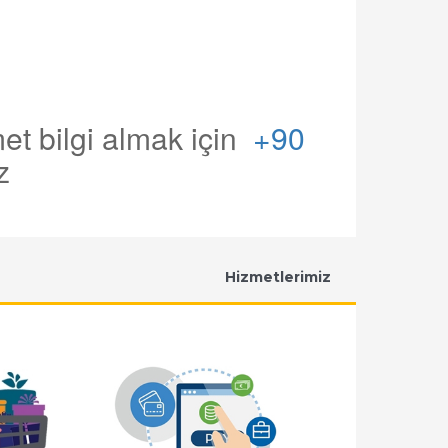
zmet bilgi almak için
+90
z
Hizmetlerimiz