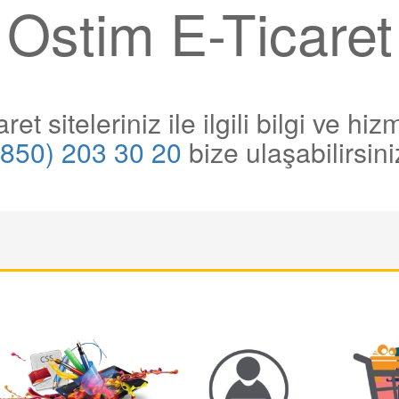
Ostim E-Ticaret
et siteleriniz ile ilgili bilgi ve hi
(850) 203 30 20
bize ulaşabilirsini