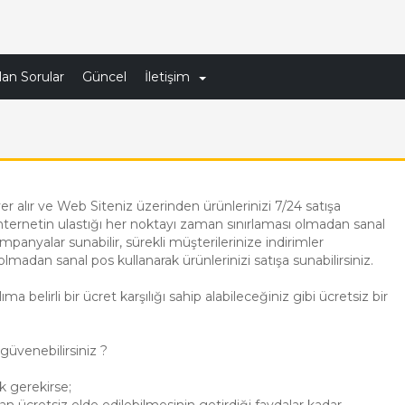
lan Sorular
Güncel
İletişim
yer alır ve Web Siteniz üzerinden ürünlerinizi 7/24 satışa
 internetin ulastığı her noktayı zaman sınırlaması olmadan sanal
ampanyalar sunabilir, sürekli müşterilerinize indirimler
 olmadan sanal pos kullanarak ürünlerinizi satışa sunabilirsiniz.
ma belirli bir ücret karşılığı sahip alabileceğiniz gibi ücretsiz bir
 güvenebilirsiniz ?
k gerekirse;