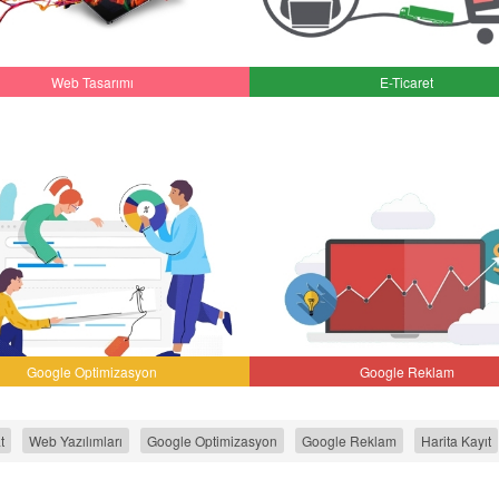
Web Tasarımı
E-Ticaret
Google Optimizasyon
Google Reklam
t
Web Yazılımları
Google Optimizasyon
Google Reklam
Harita Kayıt