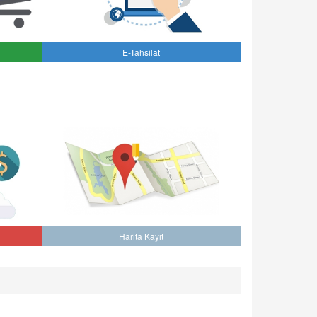
E-Tahsilat
Harita Kayıt