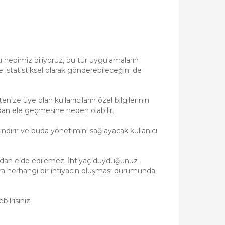
 hepimiz biliyoruz, bu tür uygulamaların
ize istatistiksel olarak gönderebileceğini de
enize üye olan kullanıcıların özel bilgilerinin
afından ele geçmesine neden olabilir.
rındırır ve buda yönetimini sağlayacak kullanıcı
afından elde edilemez. İhtiyaç duyduğunuz
ısıra herhangi bir ihtiyacın oluşması durumunda
ilrisiniz.