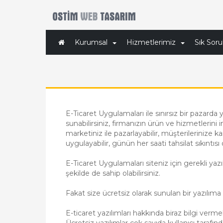
Kurumsal
Hizmetlerimiz
Sık Soru
E-Ticaret Uygulamaları ile sınırsız bir pazarda 
sunabilirsiniz, firmanızın ürün ve hizmetlerini
marketiniz ile pazarlayabilir, müşterilerinize k
uygulayabilir, günün her saati tahsilat sıkıntısı
E-Ticaret Uygulamaları siteniz için gerekli yazılı
şekilde de sahip olabilirsiniz.
Fakat size ücretsiz olarak sunulan bir yazılıma
E-ticaret yazılımları hakkında biraz bilgi verme