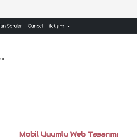
lan Sorular
Güncel
İletişim
mı
Mobil Uyumlu Web Tasarımı