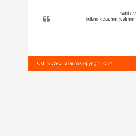
mobil ciha
kullanıcı dostu, hem yazılı hem
Ostim Web Tasarım Copyright 2024