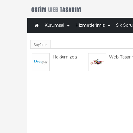
Kurumsal
Hizmetlerimiz
Sık Soru
Sayfalar
Hakkımızda
Web Tasarı