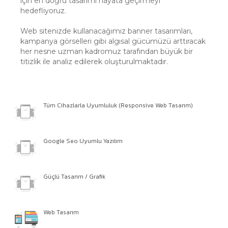
için en doğru tasarımı hayata geçirmeyi
hedefliyoruz.
Web sitenizde kullanacağımız banner tasarımları,
kampanya görselleri gibi algısal gücümüzü arttıracak
her nesne uzman kadromuz tarafından büyük bir
titizlik ile analiz edilerek oluşturulmaktadır.
Tüm Cihazlarla Uyumluluk (Responsive Web Tasarım)
Google Seo Uyumlu Yazılım
Güçlü Tasarım / Grafik
Web Tasarım