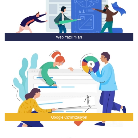
Web Yazılımları
Google Optimizasyon