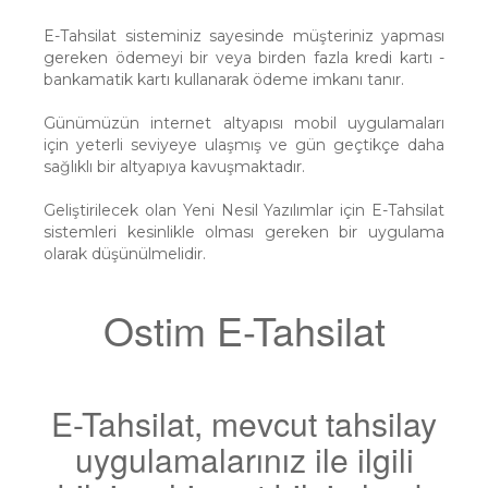
E-Tahsilat sisteminiz sayesinde müşteriniz yapması
gereken ödemeyi bir veya birden fazla kredi kartı -
bankamatik kartı kullanarak ödeme imkanı tanır.
Günümüzün internet altyapısı mobil uygulamaları
için yeterli seviyeye ulaşmış ve gün geçtikçe daha
sağlıklı bir altyapıya kavuşmaktadır.
Geliştirilecek olan Yeni Nesil Yazılımlar için E-Tahsilat
sistemleri kesinlikle olması gereken bir uygulama
olarak düşünülmelidir.
Ostim E-Tahsilat
E-Tahsilat, mevcut tahsilay
uygulamalarınız ile ilgili