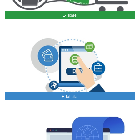
E-Ticaret
E-Tahsilat