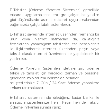
E-Tahsilat (Ödeme Yönetim Sistemleri) genellikle
eticaret uygulamalarına entegre çalışan bir yazılım
gibi düşünülsede aslında eticaret uygulamalarından
bağımsızda çalıştırılabilir sistemlerdir.
E-Tahsilat sayesinde internet üzerinden herhangi bir
ürün veya hizmet satmadan da, çalıştıgınız
firmalardan yapacağınız tahsilatları cari hesaplarınız
ile ilişkilendirerek internet üzerinden peşin veya
taksitli olarak internet üzerinden de yapabilecek bir
yazılımıdır.
Ödeme Yönetim Sistemleri işletmenizin, ödeme
takibi ve tahsilat için harcadığı zaman ve personel
giderlerini minimuma indirmekle beraber,
müşterilerinize 7 Gün / 24 Saat ödeme yapabilme
imkanı tanımaktadır.
E-Tahsilat sistemlerinde dilediğiniz kadar banka ile
anlaşıp, müşterilerinize hem Peşin hemde Taksitli
Ödeme imkanları sunabilirsiniz.