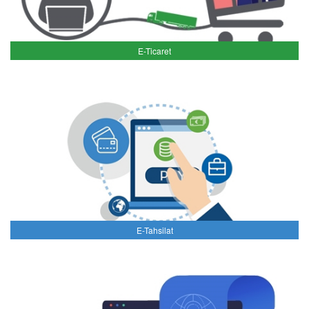
E-Ticaret
E-Tahsilat