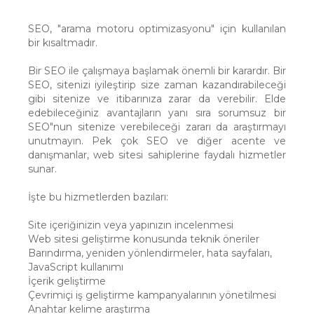
SEO, "arama motoru optimizasyonu" için kullanılan
bir kısaltmadır.
Bir SEO ile çalışmaya başlamak önemli bir karardır. Bir
SEO, sitenizi iyileştirip size zaman kazandırabileceği
gibi sitenize ve itibarınıza zarar da verebilir. Elde
edebileceğiniz avantajların yanı sıra sorumsuz bir
SEO"nun sitenize verebileceği zararı da araştırmayı
unutmayın. Pek çok SEO ve diğer acente ve
danışmanlar, web sitesi sahiplerine faydalı hizmetler
sunar.
İşte bu hizmetlerden bazıları:
Site içeriğinizin veya yapınızın incelenmesi
Web sitesi geliştirme konusunda teknik öneriler
Barındırma, yeniden yönlendirmeler, hata sayfaları,
JavaScript kullanımı
İçerik geliştirme
Çevrimiçi iş geliştirme kampanyalarının yönetilmesi
Anahtar kelime araştırma