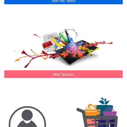
Alan Adı Tescili
Web Tasarımı